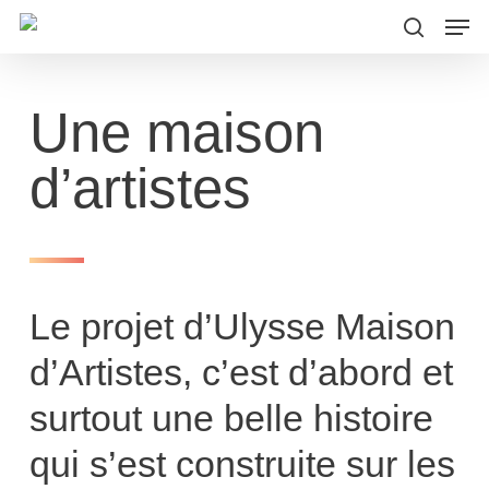
Men
Skip
to
search
main
Une maison
content
d’artistes
Le projet d’Ulysse Maison
d’Artistes, c’est d’abord et
surtout une belle histoire
qui s’est construite sur les