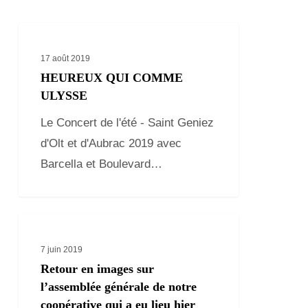
17 août 2019
HEUREUX QUI COMME
ULYSSE
Le Concert de l'été - Saint Geniez
d'Olt et d'Aubrac 2019 avec
Barcella et Boulevard…
7 juin 2019
Retour en images sur
l’assemblée générale de notre
coopérative qui a eu lieu hier