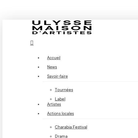
search
Menu
Accueil
News
Savoir-faire
Tournées
Label
Artistes
Actions locales
Charabia Festival
Drama