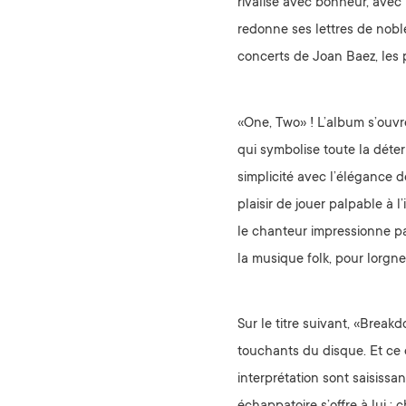
rivalise avec bonheur, avec
redonne ses lettres de nobl
concerts de Joan Baez, les
«One, Two» ! L’album s’ouvre
qui symbolise toute la déte
simplicité avec l’élégance 
plaisir de jouer palpable à 
le chanteur impressionne par
la musique folk, pour lorgne
Sur le titre suivant, «Break
touchants du disque. Et ce 
interprétation sont saisissa