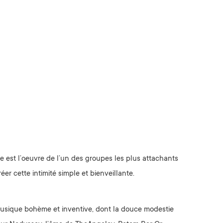
e est l’oeuvre de l’un des groupes les plus attachants
r cette intimité simple et bienveillante.
e musique bohème et inventive, dont la douce modestie