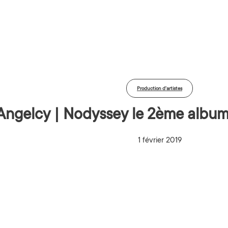
Production d'artistes
Angelcy | Nodyssey le 2ème album 
1 février 2019