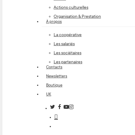
Actions culturelles
Organisation & Prestation
À propos
La coopérative
Les salariés
Les sociétaires
Les partenaires
Contacts
Newsletters
Boutique
UK
twitter
facebook
youtube
instagram
search