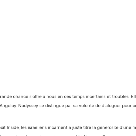
ande chance s’offre à nous en ces temps incertains et troublés. Ell
Angelcy. Nodyssey se distingue par sa volonté de dialoguer pour crée
it Inside, les israéliens incarnent à juste titre la générosité d’un