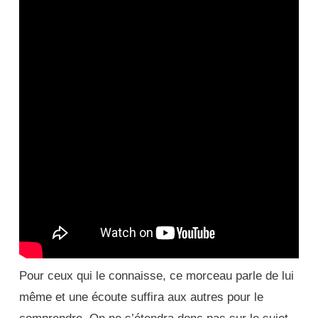
Pour ceux qui le connaisse, ce morceau parle de lui
même et une écoute suffira aux autres pour le